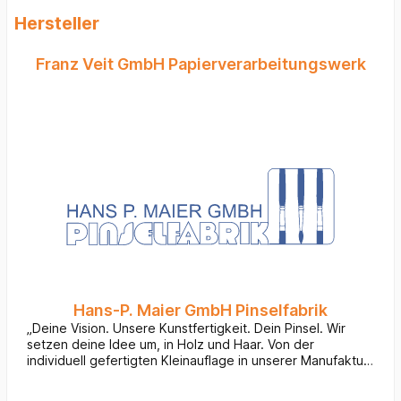
Hersteller
Franz Veit GmbH Papierverarbeitungswerk
Hans-P. Maier GmbH Pinselfabrik
„Deine Vision. Unsere Kunstfertigkeit. Dein Pinsel. Wir
setzen deine Idee um, in Holz und Haar. Von der
individuell gefertigten Kleinauflage in unserer Manufaktur
bis zur kosteneffizienten Großproduktion, realisiert durch
unsere Partner weltweit.“ Quelle: