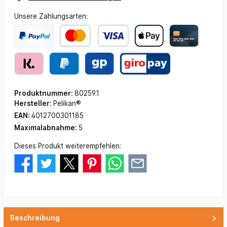
Unsere Zahlungsarten:
Produktnummer:
80259.1
Hersteller:
Pelikan®
EAN:
4012700301185
Maximalabnahme:
5
Dieses Produkt weiterempfehlen:
Beschreibung