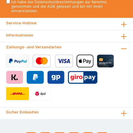
Ich habe die
Datenschutzbestimmungen
zur Kenntnis
genommen und die
AGB
gelesen und bin mit ihnen
einverstanden.
Service-Hotline
Informationen
Zahlungs- und Versandarten
Sicher Einkaufen