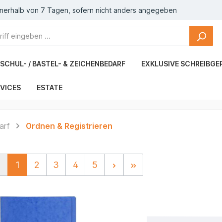
nnerhalb von 7 Tagen, sofern nicht anders angegeben
SCHUL- / BASTEL- & ZEICHENBEDARF
EXKLUSIVE SCHREIBGE
VICES
ESTATE
arf
Ordnen & Registrieren
1
2
3
4
5