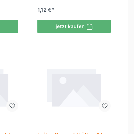
1,12 €*
jetzt kaufen