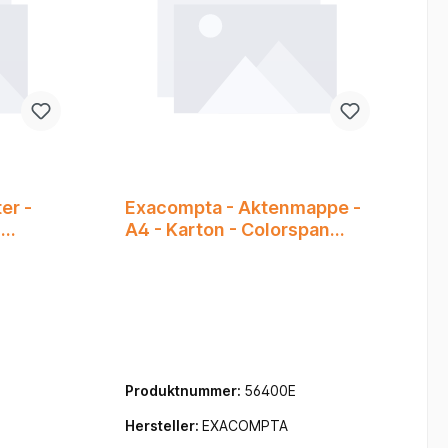
er -
Exacompta - Aktenmappe -
-
A4 - Karton - Colorspan
Sortiert -
Produktnummer:
56400E
Hersteller:
EXACOMPTA