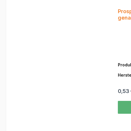
Prosp
gena
Produ
Herste
0,53