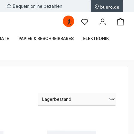
Bequem online bezahlen
buero.de
RÄTE
PAPIER & BESCHREIBBARES
ELEKTRONIK