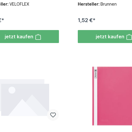
ller:
VELOFLEX
Hersteller:
Brunnen
€*
1,52 €*
jetzt kaufen
jetzt kaufen