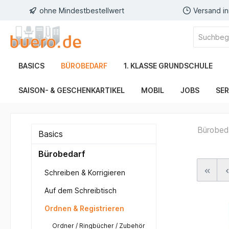
ohne Mindestbestellwert
Versand i
BASICS
BÜROBEDARF
1. KLASSE GRUNDSCHULE
SAISON- & GESCHENKARTIKEL
MOBIL
JOBS
SER
Bürobed
Basics
Bürobedarf
Schreiben & Korrigieren
Auf dem Schreibtisch
Ordnen & Registrieren
Ordner / Ringbücher / Zubehör