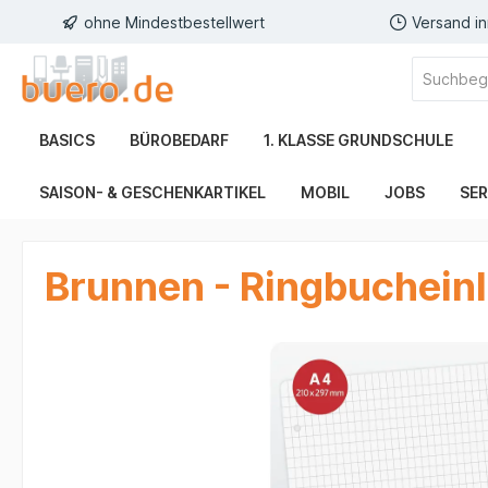
ohne Mindestbestellwert
Versand i
BASICS
BÜROBEDARF
1. KLASSE GRUNDSCHULE
SAISON- & GESCHENKARTIKEL
MOBIL
JOBS
SER
Brunnen - Ringbucheinla