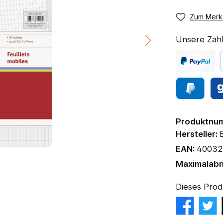
Zum Merkz
Unsere Zahl
Produktnu
Hersteller:
EAN:
40032
Maximalab
Dieses Prod