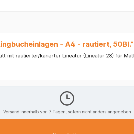
ngbucheinlagen - A4 - rautiert, 50Bl."
t mit rautierter/karierter Lineatur (Lineatur 28) für M
Versand innerhalb von 7 Tagen, sofern nicht anders angegeben