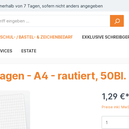
nnerhalb von 7 Tagen, sofern nicht anders angegeben
SCHUL- / BASTEL- & ZEICHENBEDARF
EXKLUSIVE SCHREIBGE
VICES
ESTATE
gen - A4 - rautiert, 50Bl.
1,29 €
Preise inkl. Mw