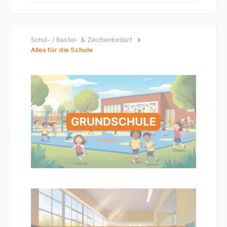
Schul- / Bastel- & Zeichenbedarf
Alles für die Schule