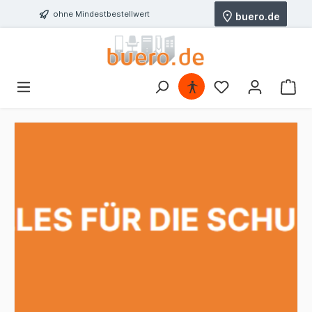
ohne Mindestbestellwert
buero.de