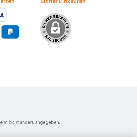
arten
Sicher Einkaufen
enn nicht anders angegeben.