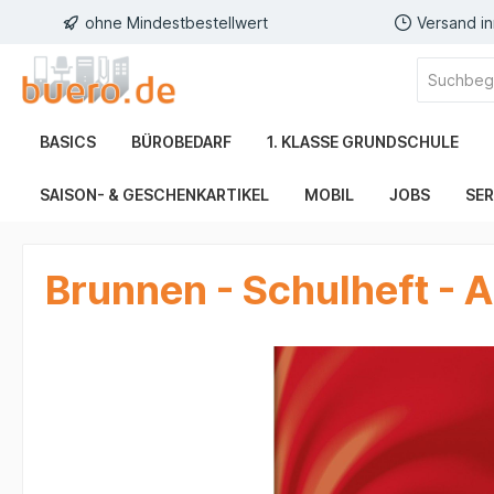
ohne Mindestbestellwert
Versand i
BASICS
BÜROBEDARF
1. KLASSE GRUNDSCHULE
SAISON- & GESCHENKARTIKEL
MOBIL
JOBS
SER
Brunnen - Schulheft - A5