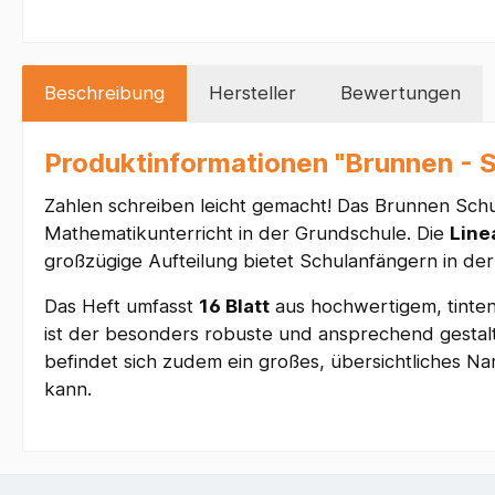
Beschreibung
Hersteller
Bewertungen
Produktinformationen "Brunnen - Sch
Zahlen schreiben leicht gemacht! Das Brunnen Schu
Mathematikunterricht in der Grundschule. Die
Line
großzügige Aufteilung bietet Schulanfängern in der 
Das Heft umfasst
16 Blatt
aus hochwertigem, tinten
ist der besonders robuste und ansprechend gestalt
befindet sich zudem ein großes, übersichtliches 
kann.