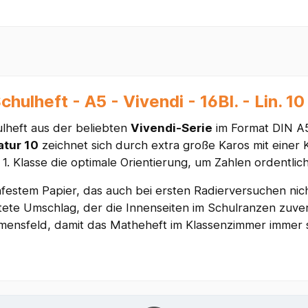
ulheft - A5 - Vivendi - 16Bl. - Lin. 10 
lheft aus der beliebten
Vivendi-Serie
im Format DIN A5 
atur 10
zeichnet sich durch extra große Karos mit einer
1. Klasse die optimale Orientierung, um Zahlen ordentlic
festem Papier, das auch bei ersten Radierversuchen nich
ete Umschlag, der die Innenseiten im Schulranzen zuverl
Namensfeld, damit das Matheheft im Klassenzimmer immer