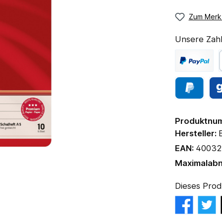
Zum Merkz
Unsere Zahl
Produktnu
Hersteller:
EAN:
40032
Maximalab
Dieses Prod