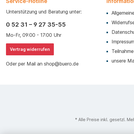
Service-Hotline
Informati
Unterstützung und Beratung unter:
Allgemein
Widerrufse
0 52 31 – 9 27 35-55
Datenschu
Mo-Fr, 09:00 - 17:00 Uhr
Impressu
Vertrag widerrufen
Teilnahme
unsere M
Oder per Mail an shop@buero.de
* Alle Preise inkl. gesetzl. M