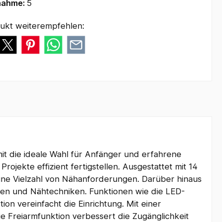
nahme:
5
ukt weiterempfehlen:
mit die ideale Wahl für Anfänger und erfahrene
jekte effizient fertigstellen. Ausgestattet mit 14
eine Vielzahl von Nähanforderungen. Darüber hinaus
ffen und Nähtechniken. Funktionen wie die LED-
on vereinfacht die Einrichtung. Mit einer
ie Freiarmfunktion verbessert die Zugänglichkeit