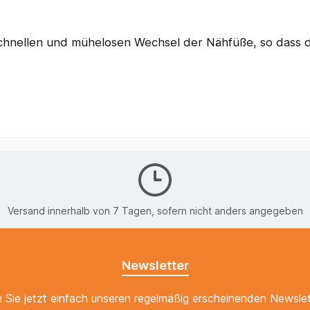
chnellen und mühelosen Wechsel der Nähfüße, so dass 
Versand innerhalb von 7 Tagen, sofern nicht anders angegeben
Newsletter
 Sie jetzt einfach unseren regelmäßig erscheinenden Newslet