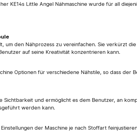
r KE14s Little Angel Nähmaschine wurde für all diejenig
pule
, um den Nähprozess zu vereinfachen. Sie verkürzt die 
enutzer auf seine Kreativität konzentrieren kann.
schine Optionen für verschiedene Nähstile, so dass der B
 Sichtbarkeit und ermöglicht es dem Benutzer, an kompli
usgeführt werden kann.
Einstellungen der Maschine je nach Stoffart feinjustier