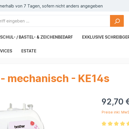
nnerhalb von 7 Tagen, sofern nicht anders angegeben
SCHUL- / BASTEL- & ZEICHENBEDARF
EXKLUSIVE SCHREIBGE
VICES
ESTATE
 - mechanisch - KE14s
92,70 
Preise inkl. Mw