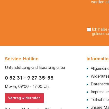
werden st
Ich habe 
gelesen u
Service-Hotline
Informati
Unterstützung und Beratung unter:
Allgemein
Widerrufse
0 52 31 – 9 27 35-55
Datenschu
Mo-Fr, 09:00 - 17:00 Uhr
Impressu
Vertrag widerrufen
Teilnahme
unsere M