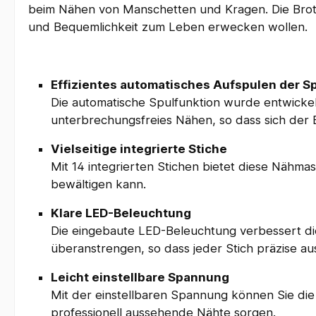
beim Nähen von Manschetten und Kragen. Die Brothe
und Bequemlichkeit zum Leben erwecken wollen.
Effizientes automatisches Aufspulen der S
Die automatische Spulfunktion wurde entwickelt
unterbrechungsfreies Nähen, so dass sich der B
Vielseitige integrierte Stiche
Mit 14 integrierten Stichen bietet diese Nähma
bewältigen kann.
Klare LED-Beleuchtung
Die eingebaute LED-Beleuchtung verbessert die
überanstrengen, so dass jeder Stich präzise a
Leicht einstellbare Spannung
Mit der einstellbaren Spannung können Sie die 
professionell aussehende Nähte sorgen.