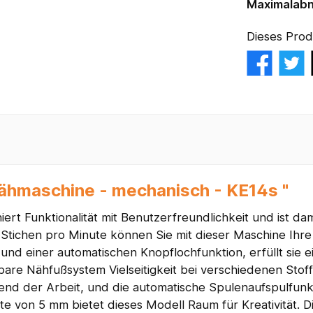
Maximalab
Dieses Prod
Nähmaschine - mechanisch - KE14s "
ert Funktionalität mit Benutzerfreundlichkeit und ist da
ichen pro Minute können Sie mit dieser Maschine Ihre Pro
und einer automatischen Knopflochfunktion, erfüllt sie 
bare Nähfußsystem Vielseitigkeit bei verschiedenen Sto
nd der Arbeit, und die automatische Spulenaufspulfunkti
e von 5 mm bietet dieses Modell Raum für Kreativität. D