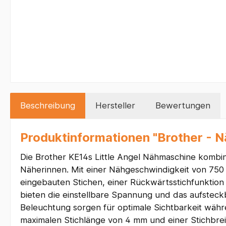
Beschreibung
Hersteller
Bewertungen
Produktinformationen "Brother - 
Die Brother KE14s Little Angel Nähmaschine kombini
Näherinnen. Mit einer Nähgeschwindigkeit von 750 St
eingebauten Stichen, einer Rückwärtsstichfunktion 
bieten die einstellbare Spannung und das aufsteck
Beleuchtung sorgen für optimale Sichtbarkeit währe
maximalen Stichlänge von 4 mm und einer Stichbreit