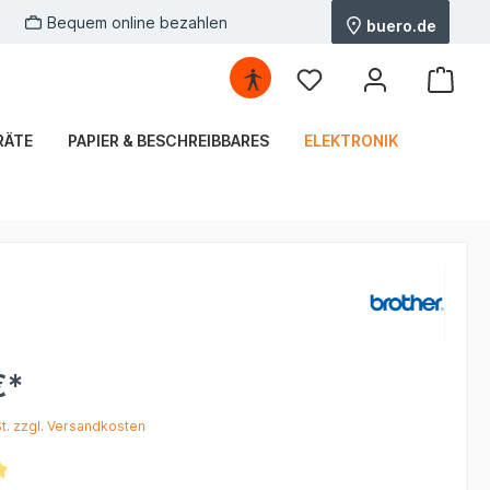
Bequem online bezahlen
buero.de
RÄTE
PAPIER & BESCHREIBBARES
ELEKTRONIK
€*
St. zzgl. Versandkosten