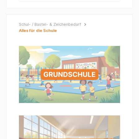
Schul- / Bastel- & Zeichenbedarf
Alles für die Schule