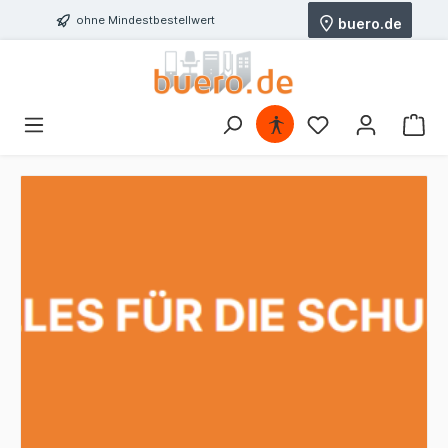
ohne Mindestbestellwert
buero.de