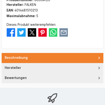
Produktnummer:
80004120
Hersteller:
FALKEN
EAN:
4014481510213
Maximalabnahme:
5
Dieses Produkt weiterempfehlen:
Beschreibung
Hersteller
Bewertungen