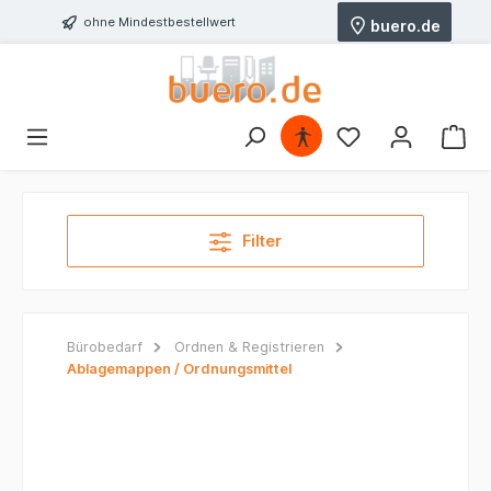
ohne Mindestbestellwert
buero.de
Filter
Bürobedarf
Ordnen & Registrieren
Ablagemappen / Ordnungsmittel