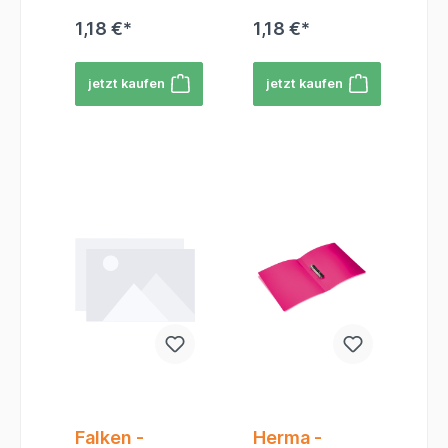
1,18 €*
1,18 €*
jetzt kaufen
jetzt kaufen
Falken -
Herma -