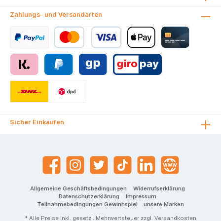
Fassungsvermög
en: für bis zu 250
Zahlungs- und Versandarten
Blatt (80 g/qm).
Sicher Einkaufen
Allgemeine Geschäftsbedingungen
Widerrufserklärung
Datenschutzerklärung
Impressum
Teilnahmebedingungen Gewinnspiel
unsere Marken
* Alle Preise inkl. gesetzl. Mehrwertsteuer zzgl.
Versandkosten