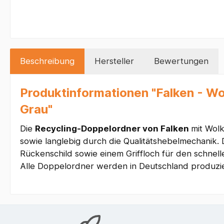
Beschreibung
Hersteller
Bewertungen
Produktinformationen "Falken - W
Grau"
Die
Recycling-Doppelordner von Falken
mit Wol
sowie langlebig durch die Qualitätshebelmechanik
Rückenschild sowie einem Griffloch für den schnell
Alle Doppelordner werden in Deutschland produzie