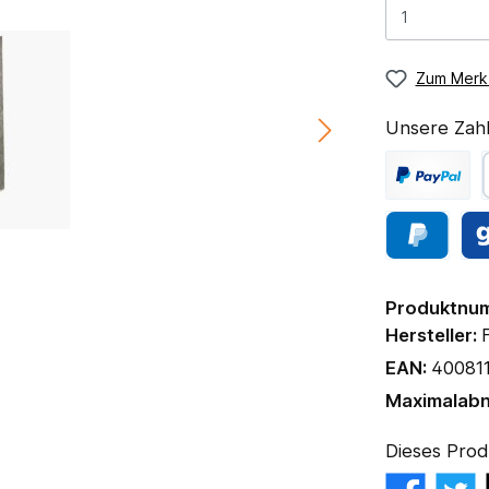
Zum Merkz
Unsere Zahl
Produktnu
Hersteller:
EAN:
40081
Maximalab
Dieses Prod