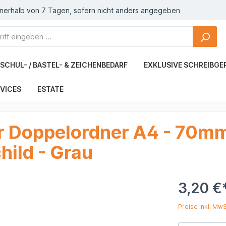
nnerhalb von 7 Tagen, sofern nicht anders angegeben
SCHUL- / BASTEL- & ZEICHENBEDARF
EXKLUSIVE SCHREIBGE
VICES
ESTATE
 Doppelordner A4 - 70mm
ild - Grau
3,20 €
Preise inkl. Mw