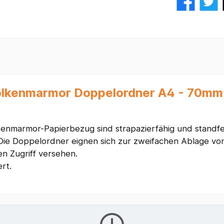
olkenmarmor Doppelordner A4 - 70mm 
kenmarmor-Papierbezug sind strapazierfähig und standf
. Die Doppelordner eignen sich zur zweifachen Ablage 
en Zugriff versehen.
rt.