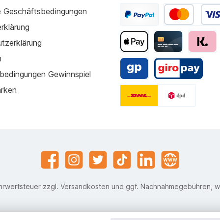
e Geschäftsbedingungen
rklärung
tzerklärung
m
bedingungen Gewinnspiel
arken
ehrwertsteuer zzgl.
Versandkosten
und ggf. Nachnahmegebühren, w