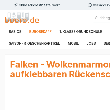
ohne Mindestbestellwert
Versand i
BASICS
BÜROBEDARF
1. KLASSE GRUNDSCHULE
SAISON- & GESCHENKARTIKEL
MOBIL
JOBS
SER
Falken - Wolkenmarmor
aufklebbaren Rückensch