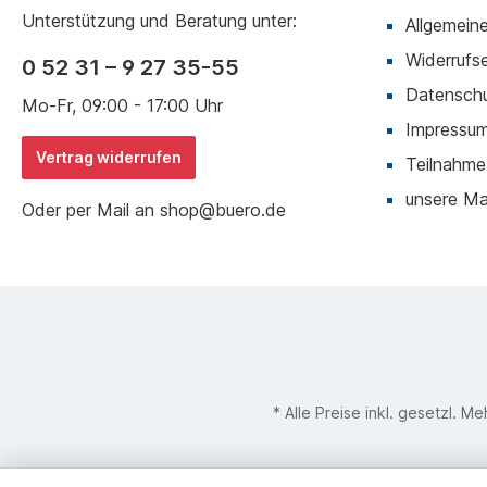
Unterstützung und Beratung unter:
Allgemein
Widerrufse
0 52 31 – 9 27 35-55
Datenschu
Mo-Fr, 09:00 - 17:00 Uhr
Impressu
Vertrag widerrufen
Teilnahme
unsere M
Oder per Mail an shop@buero.de
* Alle Preise inkl. gesetzl. M