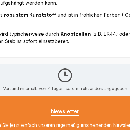
 aufgehängt werden kann.
us
robustem Kunststoff
und ist in fröhlichen Farben ( G
wird typischerweise durch
Knopfzellen
(z.B. LR44) ode
r Stab ist sofort einsatzbereit.
Versand innerhalb von 7 Tagen, sofern nicht anders angegeben
Newsletter
 Sie jetzt einfach unseren regelmäßig erscheinenden Newslet