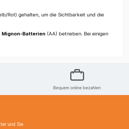
elb/Rot) gehalten, um die Sichtbarkeit und die
r
Mignon-Batterien
(AA) betrieben. Bei einigen
Bequem online bezahlen
ter und Sie