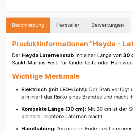
Beschreibung
Hersteller
Bewertungen
Produktinformationen "Heyda - La
Der
Heyda Laternenstab
mit einer Länge von
30 
Sankt-Martins-Fest, für Kinderfeste oder Hallowee
Wichtige Merkmale
Elektrisch (mit LED-Licht):
Der Stab verfügt ü
eliminiert das Risiko eines Brandes und macht i
Kompakte Länge (30 cm):
Mit 30 cm ist der 
kleinere, leichtere Laternen macht.
Handhabung:
Am oberen Ende des Laternensta