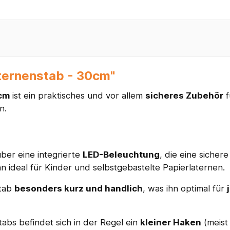
ternenstab - 30cm"
cm
ist ein praktisches und vor allem
sicheres Zubehör
f
n.
ber eine integrierte
LED-Beleuchtung
, die eine sichere
hn ideal für Kinder und selbstgebastelte Papierlaternen.
Stab
besonders kurz und handlich
, was ihn optimal für
bs befindet sich in der Regel ein
kleiner Haken
(meist 