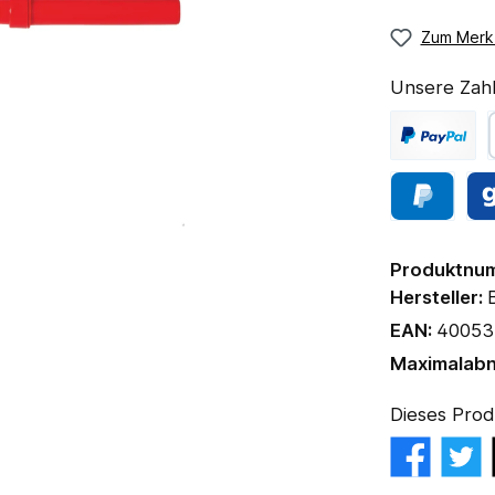
Zum Merkz
Unsere Zahl
Produktnu
Hersteller:
EAN:
40053
Maximalab
Dieses Prod