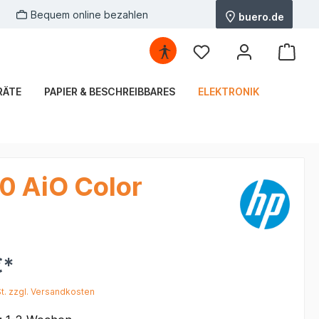
Bequem online bezahlen
buero.de
RÄTE
PAPIER & BESCHREIBBARES
ELEKTRONIK
20 AiO Color
€*
St. zzgl. Versandkosten