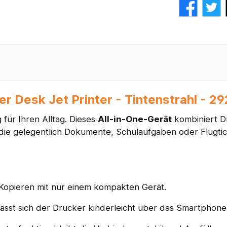
r Desk Jet Printer - Tintenstrahl - 2
für Ihren Alltag. Dieses
All-in-One-Gerät
kombiniert D
 die gelegentlich Dokumente, Schulaufgaben oder Flugtic
opieren mit nur einem kompakten Gerät.
sst sich der Drucker kinderleicht über das Smartphone i