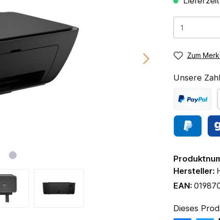
Lieferzei
Zum Merkz
Unsere Zahl
Produktnu
Hersteller:
EAN:
01987
Dieses Prod