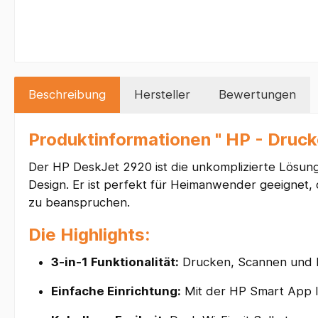
Beschreibung
Hersteller
Bewertungen
Produktinformationen " HP - Drucke
Der HP DeskJet 2920 ist die unkomplizierte Lösung 
Design. Er ist perfekt für Heimanwender geeignet,
zu beanspruchen.
Die Highlights:
3-in-1 Funktionalität:
Drucken, Scannen und K
Einfache Einrichtung:
Mit der HP Smart App lä