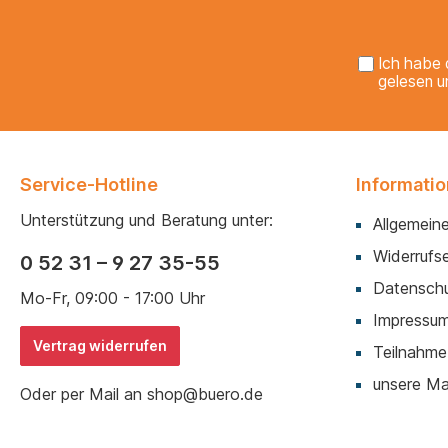
Ich habe 
gelesen u
Service-Hotline
Informati
Unterstützung und Beratung unter:
Allgemein
Widerrufse
0 52 31 – 9 27 35-55
Datenschu
Mo-Fr, 09:00 - 17:00 Uhr
Impressu
Vertrag widerrufen
Teilnahme
unsere M
Oder per Mail an shop@buero.de