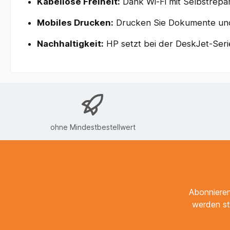
Kabellose Freiheit:
Dank Wi-Fi mit Selbstrepar
Mobiles Drucken:
Drucken Sie Dokumente und F
Nachhaltigkeit:
HP setzt bei der DeskJet-Seri
ohne Mindestbestellwert
Abonnieren
werden st