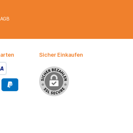
e
AGB
arten
Sicher Einkaufen