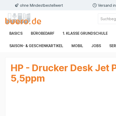
ohne Mindestbestellwert
Versand i
BASICS
BÜROBEDARF
1. KLASSE GRUNDSCHULE
SAISON- & GESCHENKARTIKEL
MOBIL
JOBS
SER
HP - Drucker Desk Jet P
5,5ppm