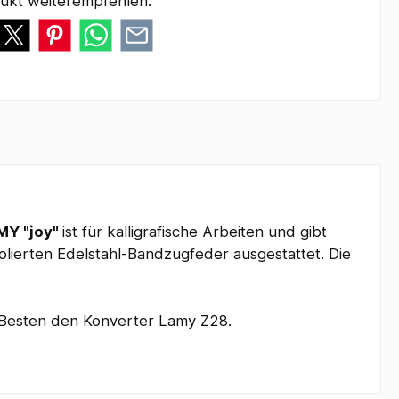
ukt weiterempfehlen:
MY "joy"
ist für kalligrafische Arbeiten und gibt
olierten Edelstahl-Bandzugfeder ausgestattet. Die
 Besten den Konverter Lamy Z28.