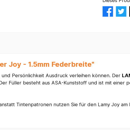
Dieses Prod
er Joy - 1.5mm Federbreite"
ät und Persönlichkeit Ausdruck verleihen können. Der
LA
er Füller besteht aus ASA-Kunststoff und ist mit einer p
 anstatt Tintenpatronen nutzen Sie für den Lamy Joy am