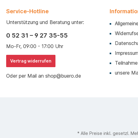
Service-Hotline
Informati
Unterstützung und Beratung unter:
Allgemein
Widerrufse
0 52 31 – 9 27 35-55
Datenschu
Mo-Fr, 09:00 - 17:00 Uhr
Impressu
Vertrag widerrufen
Teilnahme
unsere M
Oder per Mail an shop@buero.de
* Alle Preise inkl. gesetzl. M