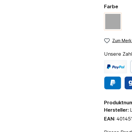
Farbe
Zum Merkz
Unsere Zahl
Produktnu
Hersteller:
EAN:
40145