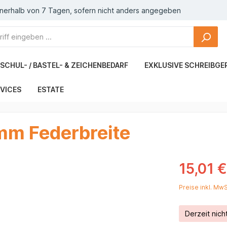
nnerhalb von 7 Tagen, sofern nicht anders angegeben
SCHUL- / BASTEL- & ZEICHENBEDARF
EXKLUSIVE SCHREIBGE
VICES
ESTATE
5mm Federbreite
15,01 
Preise inkl. Mw
Derzeit nich