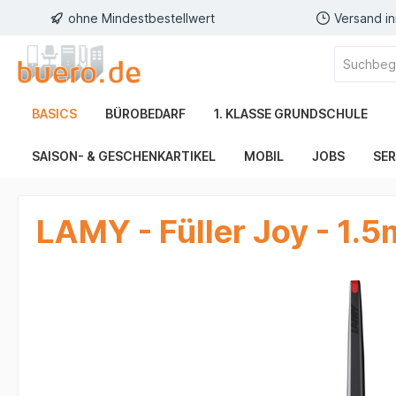
ohne Mindestbestellwert
Versand i
BASICS
BÜROBEDARF
1. KLASSE GRUNDSCHULE
SAISON- & GESCHENKARTIKEL
MOBIL
JOBS
SER
LAMY - Füller Joy - 1.