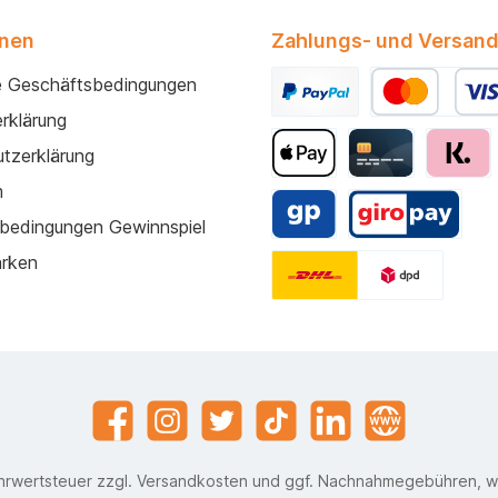
onen
Zahlungs- und Versand
e Geschäftsbedingungen
rklärung
tzerklärung
m
bedingungen Gewinnspiel
arken
ehrwertsteuer zzgl.
Versandkosten
und ggf. Nachnahmegebühren, w