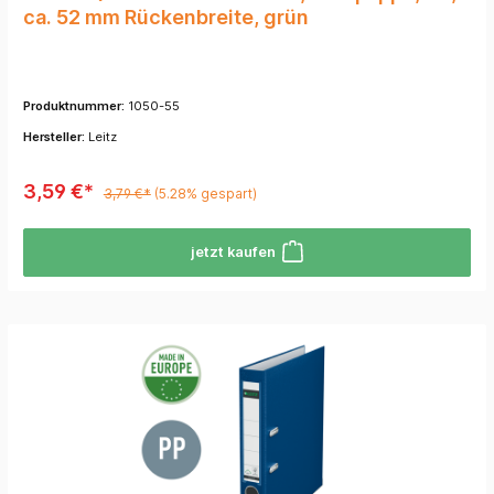
ca. 52 mm Rückenbreite, grün
Produktnummer:
1050-55
Hersteller:
Leitz
3,59 €*
3,79 €*
(5.28% gespart)
jetzt kaufen