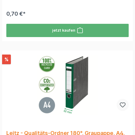
0,70 €*
jetzt kaufen
%
Leitz - Qualitäts-Ordner 180°, Graupappe, A4,