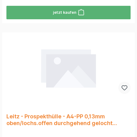
jetzt kaufen
Leitz - Prospekthülle - A4-PP 0,13mm
oben/Iochs.offen durchgehend gelocht
100ST/PG