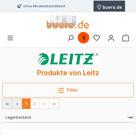
ohne Mindestbestellwert
buero.de
Produkte von Leitz
Filter
1
2