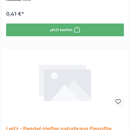
0,41 €*
jetzt kaufen
Leitz - Pendel-Hefter naturbraun Flexofile