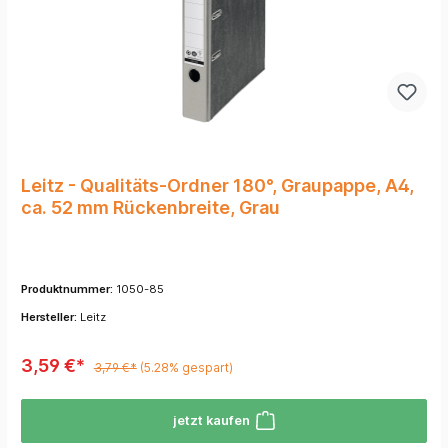
Leitz - Qualitäts-Ordner 180°, Graupappe, A4,
ca. 52 mm Rückenbreite, Grau
Produktnummer:
1050-85
Hersteller:
Leitz
3,59 €*
3,79 €*
(5.28% gespart)
jetzt kaufen