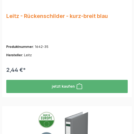
Leitz - Rückenschilder - kurz-breit blau
Produktnummer:
1642-35
Hersteller:
Leitz
2,44 €*
jetzt kaufen