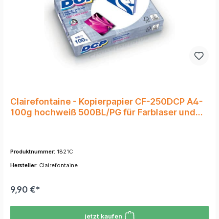
Clairefontaine - Kopierpapier CF-250DCP A4-
100g hochweiß 500BL/PG für Farblaser und
Inkjetdrucker
Produktnummer:
1821C
Hersteller:
Clairefontaine
9,90 €*
jetzt kaufen