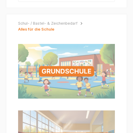
Schul- / Bastel- & Zeichenbedarf
Alles für die Schule