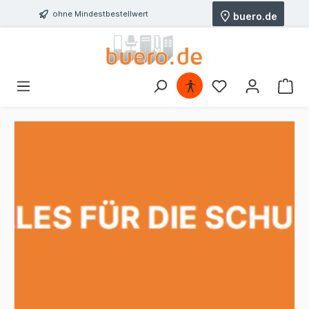
ohne Mindestbestellwert
buero.de