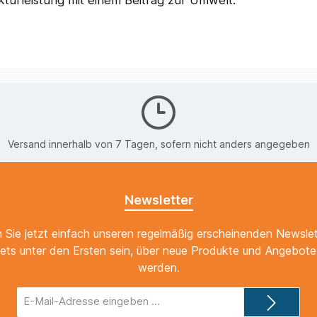
Versand innerhalb von 7 Tagen, sofern nicht anders angegeben
Newsletter
 Sie jetzt einfach unseren regelmäßig erscheinenden Newslet
ets unter den Ersten sein, über neue Produkte und Angebote 
werden.
E-
Mail-