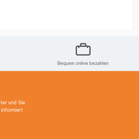
Bequem online bezahlen
ter und Sie
informiert