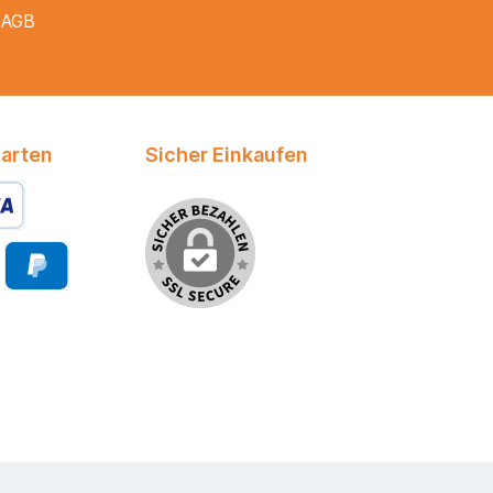
e
AGB
arten
Sicher Einkaufen