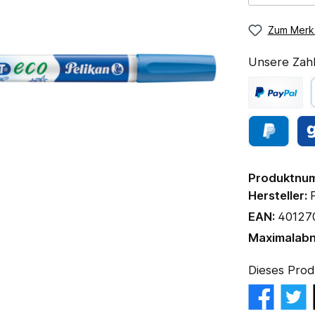
Zum Merkz
Unsere Zahl
Produktnu
Hersteller:
EAN:
40127
Maximalab
Dieses Prod