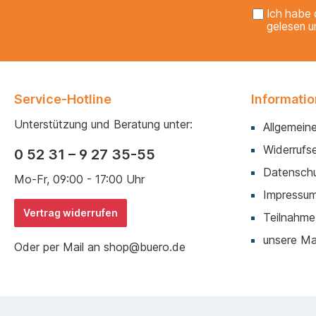
Ich habe 
gelesen u
Service-Hotline
Informati
Unterstützung und Beratung unter:
Allgemein
Widerrufse
0 52 31 – 9 27 35-55
Datenschu
Mo-Fr, 09:00 - 17:00 Uhr
Impressu
Vertrag widerrufen
Teilnahme
unsere M
Oder per Mail an shop@buero.de