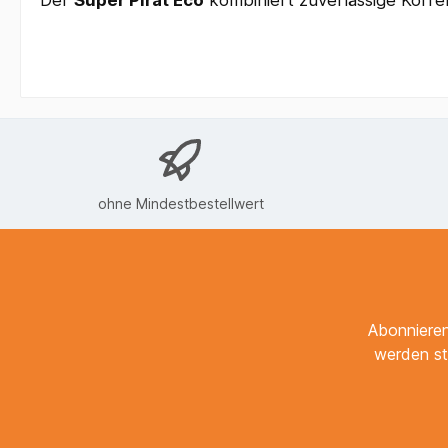
ohne Mindestbestellwert
Abonnieren
werden st