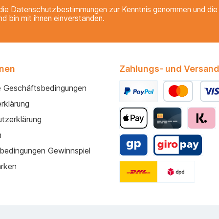
Adresse*
die
Datenschutzbestimmungen
zur Kenntnis genommen und di
nd bin mit ihnen einverstanden.
onen
Zahlungs- und Versand
e Geschäftsbedingungen
rklärung
tzerklärung
m
bedingungen Gewinnspiel
arken