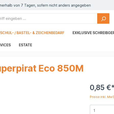
nnerhalb von 7 Tagen, sofern nicht anders angegeben
SCHUL- / BASTEL- & ZEICHENBEDARF
EXKLUSIVE SCHREIBGE
VICES
ESTATE
Superpirat Eco 850M
0,85 €
Preise inkl. Mw