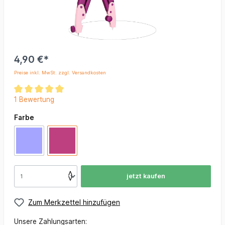
4,90 €*
Preise inkl. MwSt. zzgl. Versandkosten
1 Bewertung
Farbe
jetzt kaufen
Zum Merkzettel hinzufügen
Unsere Zahlungsarten: