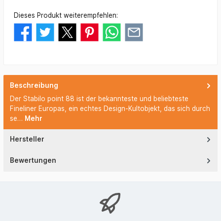
Dieses Produkt weiterempfehlen:
Beschreibung
Der Stabilo point 88 ist der bekannteste und beliebteste
Fineliner Europas, ein echtes Design-Kultobjekt, das sich durch
se…
Mehr
Hersteller
Bewertungen