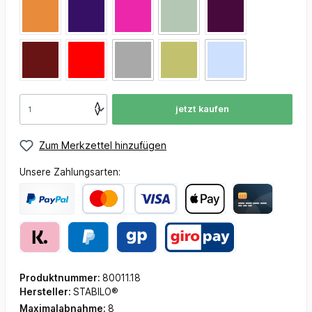
jetzt kaufen
Zum Merkzettel hinzufügen
Unsere Zahlungsarten:
Produktnummer:
80011.18
Hersteller:
STABILO®
Maximalabnahme:
8