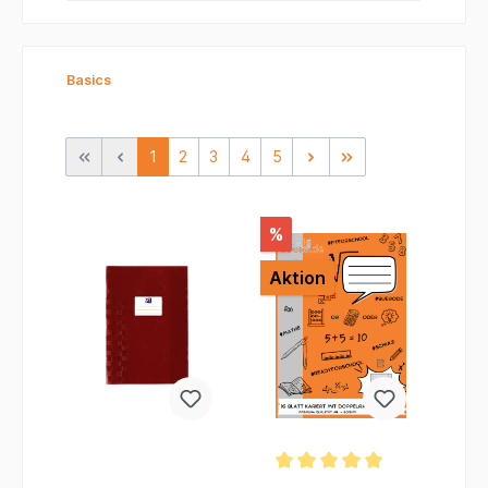
Basics
1
2
3
4
5
%
Aktion