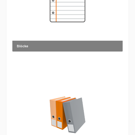
Blöcke
Marker