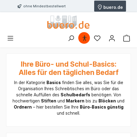
ohne Mindestbestellwert
buero.de
Ihre Büro- und Schul-Basics:
Alles für den täglichen Bedarf
In der Kategorie
Basics
finden Sie alles, was Sie für die
Organisation Ihres Schreibtisches im Büro oder das
schnelle Auffüllen des
Schulbedarfs
benötigen. Von
hochwertigen
Stiften
und
Markern
bis zu
Blöcken
und
Ordnern
– hier bestellen Sie Ihre
Büro-Basics günstig
und schnell.