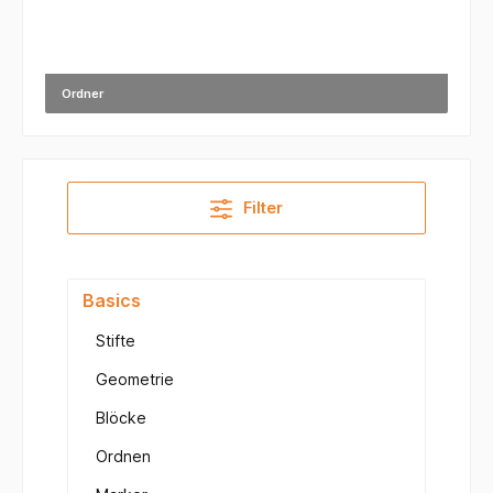
Ordner
Filter
Basics
Stifte
Geometrie
Blöcke
Ordnen