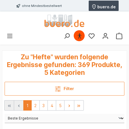
ohne Mindestbestellwert
buero.de
Zu "Hefte" wurden folgende
Ergebnisse gefunden:
369 Produkte,
5 Kategorien
Filter
1
2
3
4
5