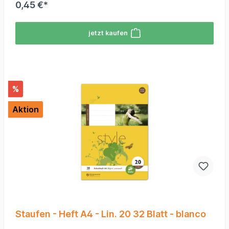
0,45 €*
jetzt kaufen
%
Aktion
Staufen - Heft A4 - Lin. 20 32 Blatt - blanco