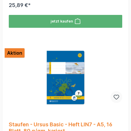
25,89 €*
jetzt kaufen
Aktion
Staufen - Ursus Basic - Heft LIN7 - A5, 16
Blatt, 80 g/qm, kariert