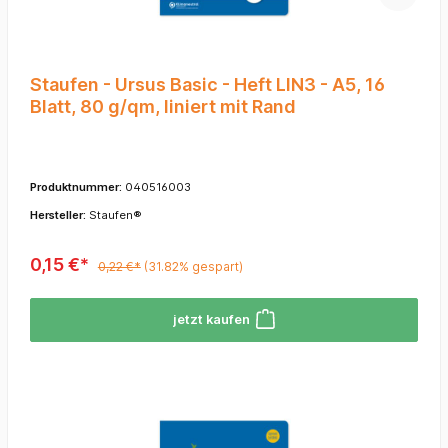
Staufen - Ursus Basic - Heft LIN3 - A5, 16
Blatt, 80 g/qm, liniert mit Rand
Produktnummer:
040516003
Hersteller:
Staufen®
0,15 €*
0,22 €*
(31.82% gespart)
jetzt kaufen