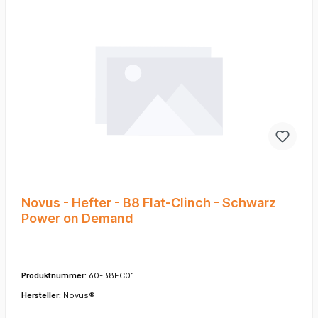
Novus - Hefter - B8 Flat-Clinch - Schwarz
Power on Demand
Produktnummer:
60-B8FC01
Hersteller:
Novus®