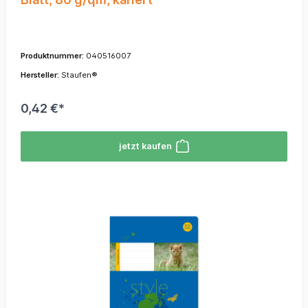
Produktnummer:
040516007
Hersteller:
Staufen®
0,42 €*
jetzt kaufen