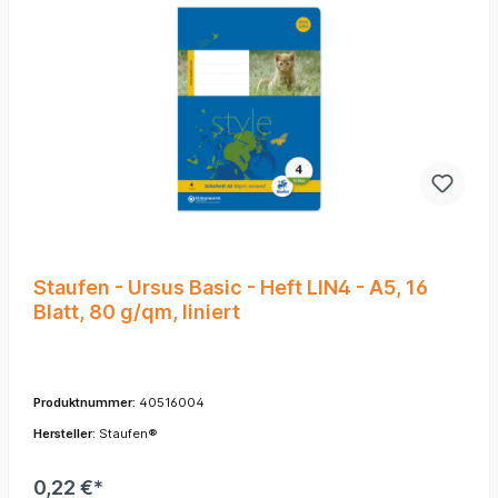
Staufen - Ursus Basic - Heft LIN4 - A5, 16
Blatt, 80 g/qm, liniert
Produktnummer:
40516004
Hersteller:
Staufen®
0,22 €*