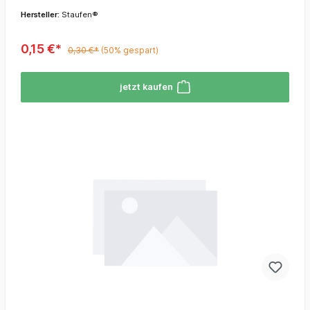
Hersteller:
Staufen®
0,15 €*
0,30 €*
(50% gespart)
jetzt kaufen