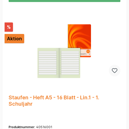
%
Aktion
Staufen - Heft A5 - 16 Blatt - Lin.1 - 1.
Schuljahr
Produktnummer:
40516001