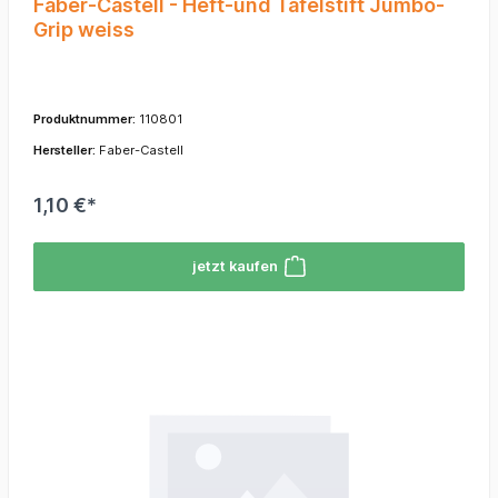
Faber-Castell - Heft-und Tafelstift Jumbo-
Grip weiss
Produktnummer:
110801
Hersteller:
Faber-Castell
1,10 €*
jetzt kaufen