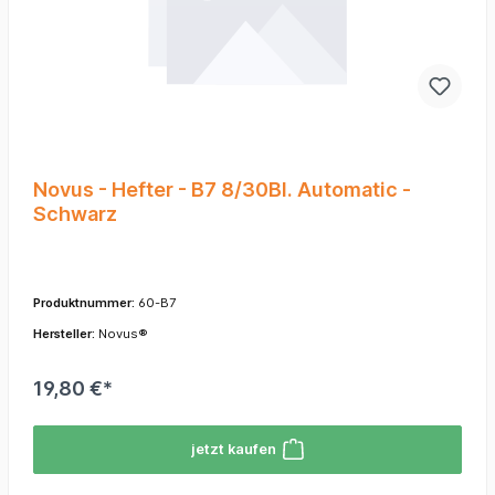
Novus - Hefter - B7 8/30Bl. Automatic -
Schwarz
Produktnummer:
60-B7
Hersteller:
Novus®
19,80 €*
jetzt kaufen