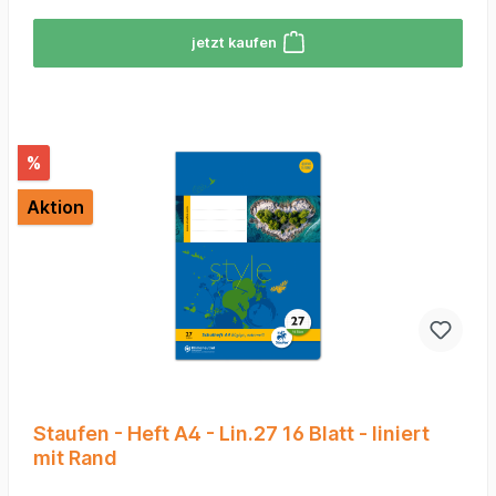
jetzt kaufen
%
Aktion
Staufen - Heft A4 - Lin.27 16 Blatt - liniert
mit Rand