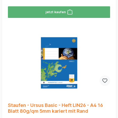
jetzt kaufen
Staufen - Ursus Basic - Heft LIN26 - A4 16
Blatt 80g/qm 5mm kariert mit Rand