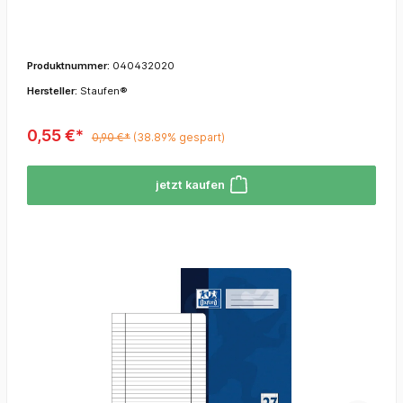
Produktnummer:
040432020
Hersteller:
Staufen®
0,55 €*
0,90 €*
(38.89% gespart)
jetzt kaufen