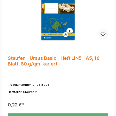
Staufen - Ursus Basic - Heft LIN5 - A5, 16
Blatt, 80 g/qm, kariert
Produktnummer:
040516005
Hersteller:
Staufen®
0,22 €*