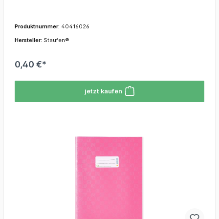
Produktnummer:
40416026
Hersteller:
Staufen®
0,40 €*
jetzt kaufen