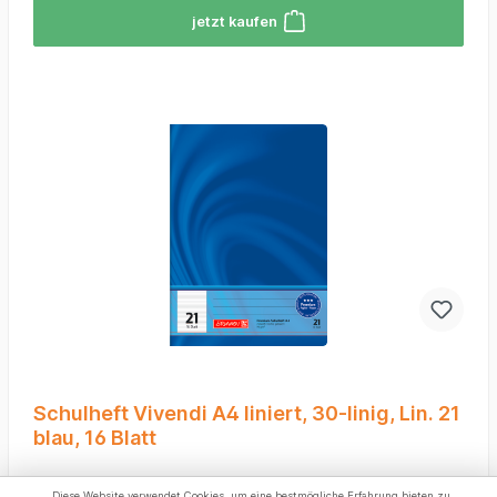
jetzt kaufen
Schulheft Vivendi A4 liniert, 30-linig, Lin. 21
blau, 16 Blatt
Diese Website verwendet Cookies, um eine bestmögliche Erfahrung bieten zu