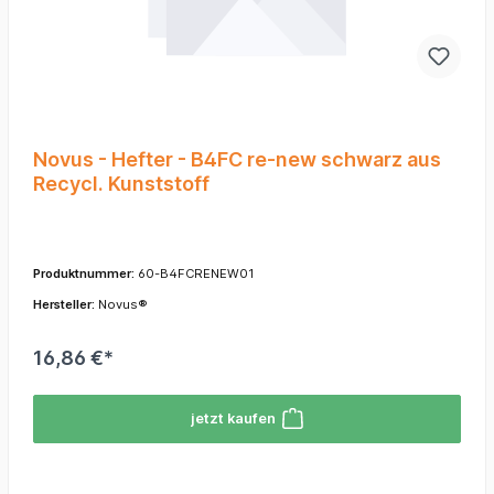
Novus - Hefter - B4FC re-new schwarz aus
Recycl. Kunststoff
Produktnummer:
60-B4FCRENEW01
Hersteller:
Novus®
16,86 €*
jetzt kaufen